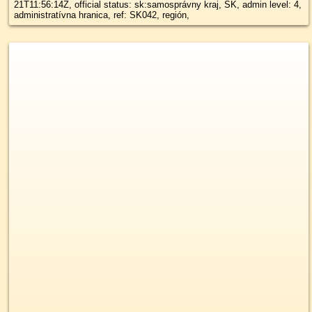
21T11:56:14Z, official status: sk:samosprávny kraj, SK, admin level: 4,
administratívna hranica, ref: SK042, región,