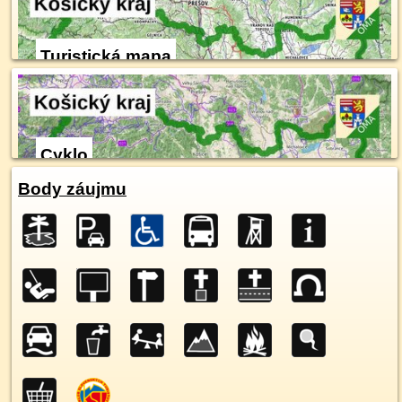
Turistická mapa
Cyklo
Body záujmu