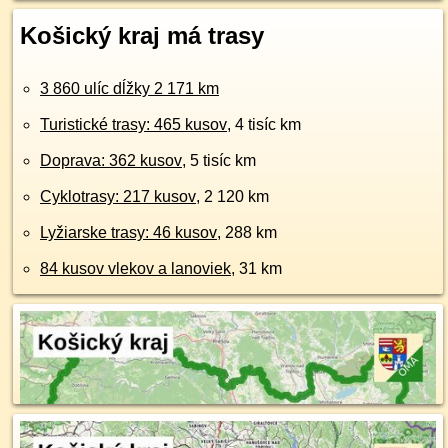
Košický kraj má trasy
3 860 ulíc dĺžky 2 171 km
Turistické trasy: 465 kusov
, 4 tisíc km
Doprava: 362 kusov
, 5 tisíc km
Cyklotrasy: 217 kusov
, 2 120 km
Lyžiarske trasy: 46 kusov
, 288 km
84 kusov vlekov a lanoviek
, 31 km