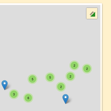
2
2
2
5
5
2
3
6