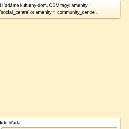
Hľadáme kulturny-dom, OSM tagy: amenity =
'social_centre' or amenity = 'community_centre'.
kde hľadať