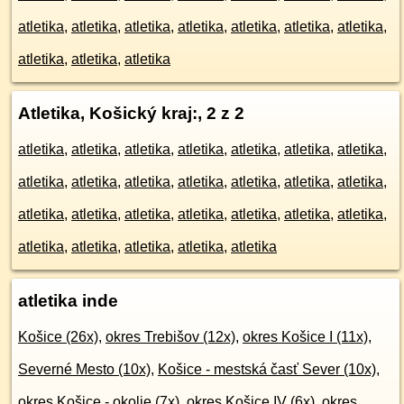
atletika
,
atletika
,
atletika
,
atletika
,
atletika
,
atletika
,
atletika
,
atletika
,
atletika
,
atletika
Atletika, Košický kraj:
, 2 z 2
atletika
,
atletika
,
atletika
,
atletika
,
atletika
,
atletika
,
atletika
,
atletika
,
atletika
,
atletika
,
atletika
,
atletika
,
atletika
,
atletika
,
atletika
,
atletika
,
atletika
,
atletika
,
atletika
,
atletika
,
atletika
,
atletika
,
atletika
,
atletika
,
atletika
,
atletika
atletika inde
Košice (26x)
,
okres Trebišov (12x)
,
okres Košice I (11x)
,
Severné Mesto (10x)
,
Košice - mestská časť Sever (10x)
,
okres Košice - okolie (7x)
,
okres Košice IV (6x)
,
okres