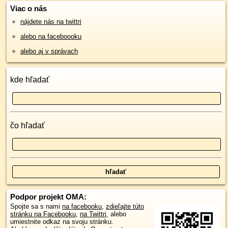
Viac o nás
nájdete nás na twittri
alebo na faceboooku
alebo aj v správach
kde hľadať
čo hľadať
Podpor projekt OMA:
Spojte sa s nami
na facebooku
,
zdieľajte túto
stránku na Facebooku
,
na Twittri
, alebo
umiestnite odkaz na svoju stránku.