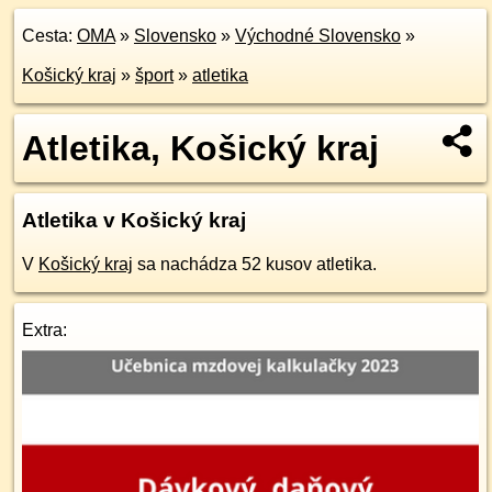
Cesta:
OMA
»
Slovensko
»
Východné Slovensko
»
Košický kraj
»
šport
»
atletika
Atletika, Košický kraj
Atletika v Košický kraj
V
Košický kraj
sa nachádza 52 kusov atletika.
Extra: